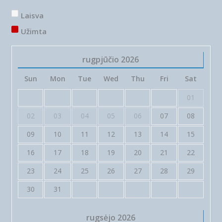
Laisva
Užimta
rugpjūčio
2026
Sun
Mon
Tue
Wed
Thu
Fri
Sat
01
02
03
04
05
06
07
08
09
10
11
12
13
14
15
16
17
18
19
20
21
22
23
24
25
26
27
28
29
30
31
rugsėjo
2026