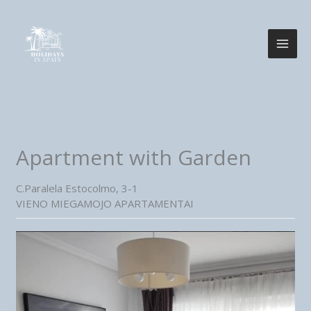
Pereiti
prie
turinio
Apartment with Garden
C.Paralela Estocolmo, 3-1
VIENO MIEGAMOJO APARTAMENTAI