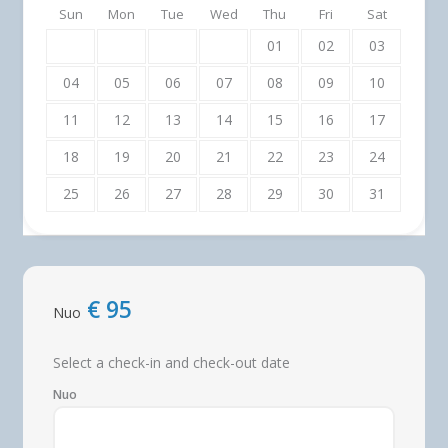
Sun
Mon
Tue
Wed
Thu
Fri
Sat
01
02
03
04
05
06
07
08
09
10
11
12
13
14
15
16
17
18
19
20
21
22
23
24
25
26
27
28
29
30
31
€
95
Nuo
Select a check-in and check-out date
Nuo