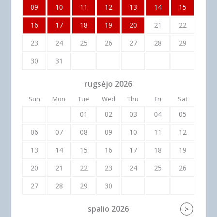
09
10
11
12
13
14
15
16
17
18
19
20
21
22
23
24
25
26
27
28
29
30
31
rugsėjo
2026
Sun
Mon
Tue
Wed
Thu
Fri
Sat
01
02
03
04
05
06
07
08
09
10
11
12
13
14
15
16
17
18
19
20
21
22
23
24
25
26
27
28
29
30
spalio
2026
>